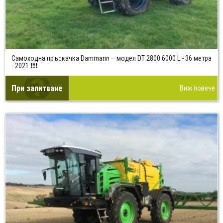
Самоходна пръскачка Dammann – модел DT 2800 6000 L - 36 метра
- 2021 ❗❗❗
При запитване
Виж повече