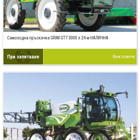
Самоходна пръскачка GRIM GТ7 3000 л 24 м НАЛИЧНА
При запитване
Виж повече