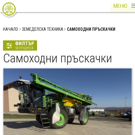
МЕНЮ
НАЧАЛО
ЗЕМЕДЕЛСКА ТЕХНИКА
САМОХОДНИ ПРЪСКАЧКИ
ФИЛТЪР
12
ПРОДУКТА
Самоходни пръскачки