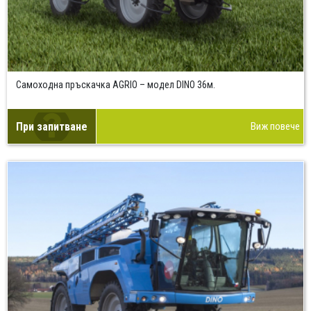
Самоходна пръскачка AGRIO – модел DINO 36м.
При запитване
Виж повече