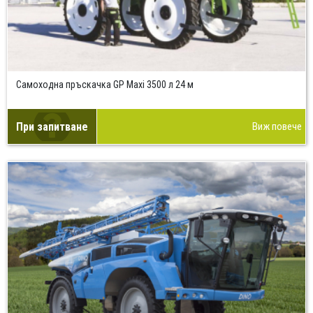
Самоходна пръскачка GP Maxi 3500 л 24 м
При запитване
Виж повече