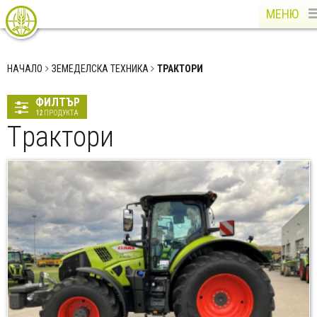
МЕНЮ
НАЧАЛО
ЗЕМЕДЕЛСКА ТЕХНИКА
TРАКТОРИ
ФИЛТЪР
12
ПРОДУКТА
Tрактори