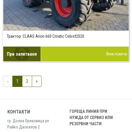
Трактор CLAAS Arion 660 Cmatic Cebis❗2020
При запитване
Виж повече
«
1
2
»
КОНТАКТИ
ГОРЕЩА ЛИНИЯ ПРИ
НУЖДА ОТ СЕРВИЗ ИЛИ
гр. Долна Оряховица ул.
РЕЗЕРВНИ ЧАСТИ
Райко Даскалов 2