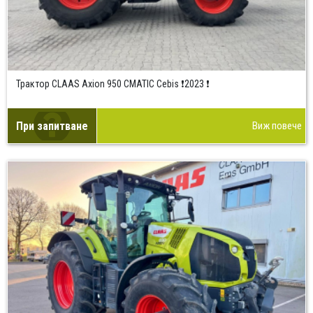
Трактор CLAAS Axion 950 CMATIC Cebis ❗2023 ❗
При запитване
Виж повече