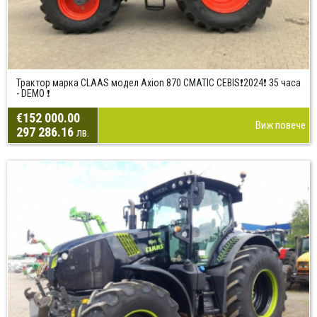
Трактор марка CLAAS модел Axion 870 CMATIC CEBIS❗2024❗ 35 часа
- DEMO ❗
€152 000.00
Виж повече
297 286.16
лв.