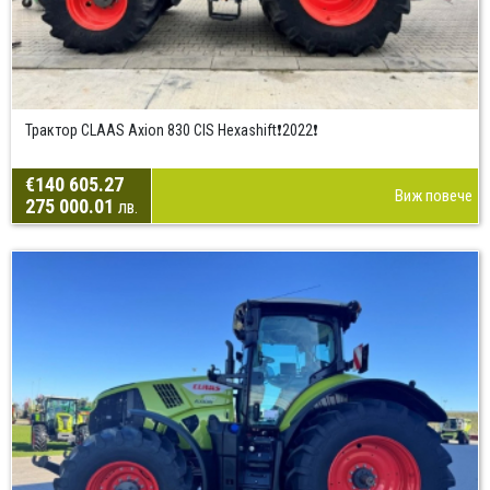
Трактор CLAAS Axion 830 CIS Hexashift❗2022❗
€140 605.27
Виж повече
275 000.01
лв.