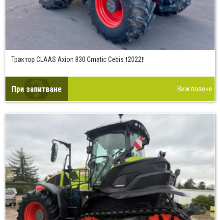
Трактор CLAAS Axion 830 Cmatic Cebis ❗2022❗
При запитване
Виж повече