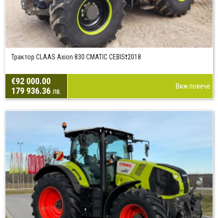
Трактор CLAAS Axion 830 CMATIC CEBIS❗2018
€92 000.00
Виж повече
179 936.36
лв.