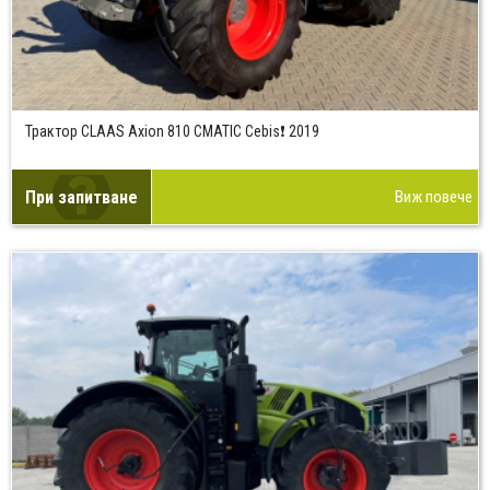
Трактор CLAAS Axion 810 CMATIC Cebis❗ 2019
При запитване
Виж повече