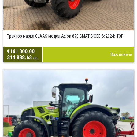
Tрактор марка CLAAS модел Axion 870 CMATIC CEBIS❗2024❗ TOP
€161 000.00
Виж повече
314 888.63
лв.