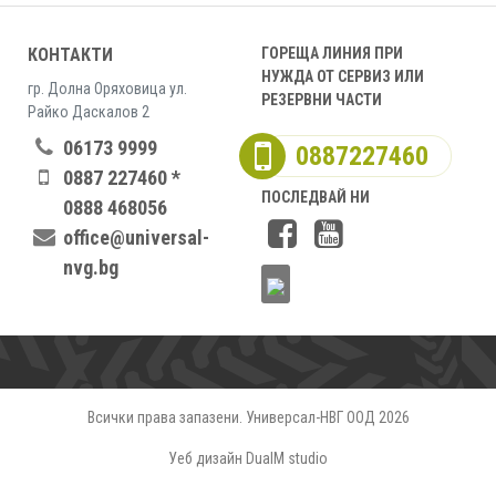
КОНТАКТИ
ГОРЕЩА ЛИНИЯ ПРИ
НУЖДА ОТ СЕРВИЗ ИЛИ
гр. Долна Оряховица ул.
РЕЗЕРВНИ ЧАСТИ
Райко Даскалов 2
06173 9999
0887227460
0887 227460 *
ПОСЛЕДВАЙ НИ
0888 468056
office@universal-
nvg.bg
Всички права запазени. Универсал-НВГ ООД 2026
Уеб дизайн DualM studio