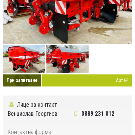
При запитване
Арт №
Лице за контакт
Венцислав Георгиев
0889 231 012
Контактна форма