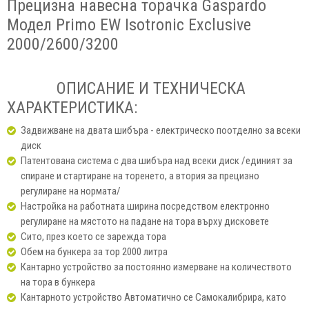
Прецизна навесна торачка Gaspardo
Модел Primo EW Isotronic Exclusive
2000/2600/3200
ОПИСАНИЕ И ТЕХНИЧЕСКА
ХАРАКТЕРИСТИКА:
Задвижване на двата шибъра - електрическо поотделно за всеки
диск
Патентована система с два шибъра над всеки диск /единият за
спиране и стартиране на торенето, а втория за прецизно
регулиране на нормата/
Настройка на работната ширина посредством електронно
регулиране на мястото на падане на тора върху дисковете
Сито, през което се зарежда тора
Обем на бункера за тор 2000 литра
Кантарно устройство за постоянно измерване на количеството
на тора в бункера
Кантарното устройство Автоматично се Самокалибрира, като