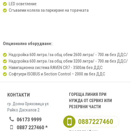
LED осветление
Сгъваеми колела за паркиране на торачката
Опционално оборудване:
Надсройка 600 литра /за общ обем 2600 литра/ - 700 лв без ДДС/
Надсройка 600 литра /за общ обем 3200 литра/ - 700 лв без ДДС/
Навигационна система RAVEN CR7 - 3500лв без ДДС
Софтуери ISOBUS и Section Control – 2000 лв без ДДС
КОНТАКТИ
ГОРЕЩА ЛИНИЯ ПРИ
НУЖДА ОТ СЕРВИЗ ИЛИ
гр. Долна Оряховица ул.
РЕЗЕРВНИ ЧАСТИ
Райко Даскалов 2
06173 9999
0887227460
0887 227460 *