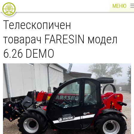
МЕНЮ
Телескопичен
товарач FARESIN модел
6.26 DEMO