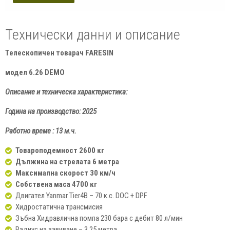
Технически данни и описание
Телескопичен товарач
FARESIN
модел 6.26 DEMO
Описание и техническа характеристика:
Година на производство: 2025
Работно време : 13 м.ч.
Товароподемност 2600 кг
Дължина на стрелата 6 метра
Максимална скорост 30 км/ч
Собствена маса 4700 кг
Двигател Yanmar Tier4B – 70 к.с. DOC + DPF
Хидростатична трансмисия
Зъбна Хидравлична помпа 230 бара с дебит 80 л/мин
Радиус на завиване – 3,25 метра