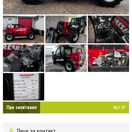
При запитване
Арт №
Лице за контакт