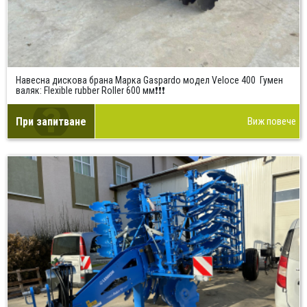
Навесна дискова брана Марка Gaspardo модел Veloce 400 Гумен
валяк: Flexible rubber Roller 600 мм❗❗❗
При запитване
Виж повече