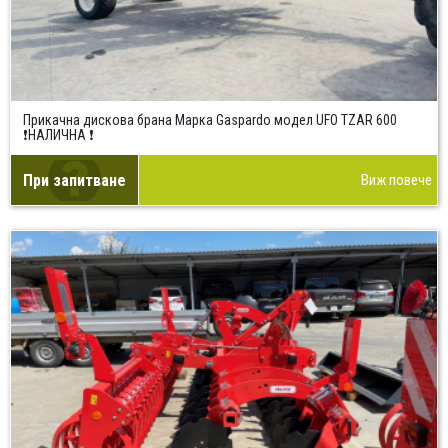
Прикачна дискова брана Марка Gaspardo модел UFO TZAR 600
❗НАЛИЧНА ❗
При запитване
Виж повече