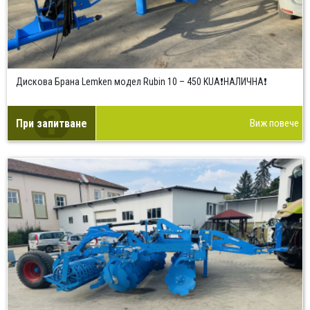
Дискова Брана Lemken модел Rubin 10 – 450 KUA❗НАЛИЧНА❗
При запитване
Виж повече