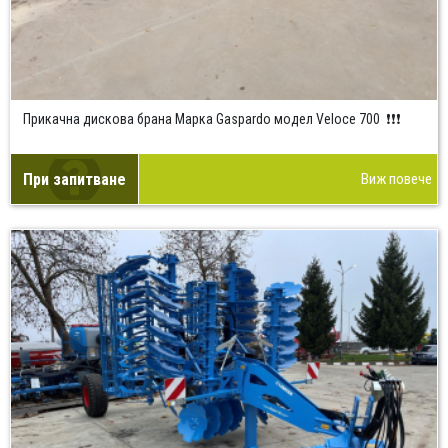
Прикачна дискова брана Марка Gaspardo модел Veloce 700 ❗❗❗
При запитване
Виж повече