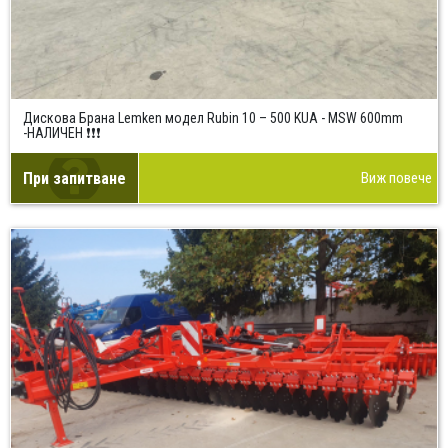
Дискова Брана Lemken модел Rubin 10 – 500 KUA - MSW 600mm
-НАЛИЧЕН ❗❗❗
При запитване
Виж повече