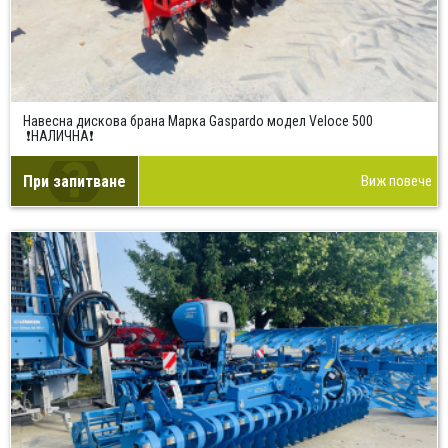
Навесна дискова брана Марка Gaspardo модел Veloce 500
❗НАЛИЧНА❗
При запитване
Виж повече