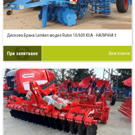
Дискова Брана Lemken модел Rubin 10/600 KUA - НАЛИЧНА ❗
При запитване
Виж повече