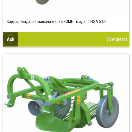
Картофовадачна машина марка BOMET модел URSA STR
Ask
View details