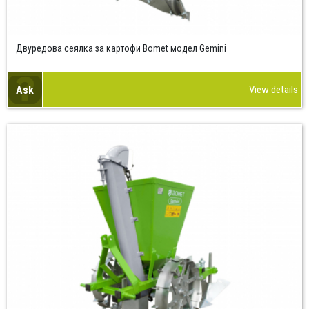
Двуредова сеялка за картофи Bomet модел Gemini
Ask
View details