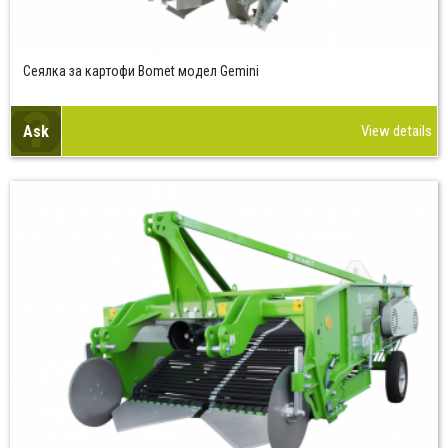
Сеялка за картофи Bomet модел Gemini
Ask
View details