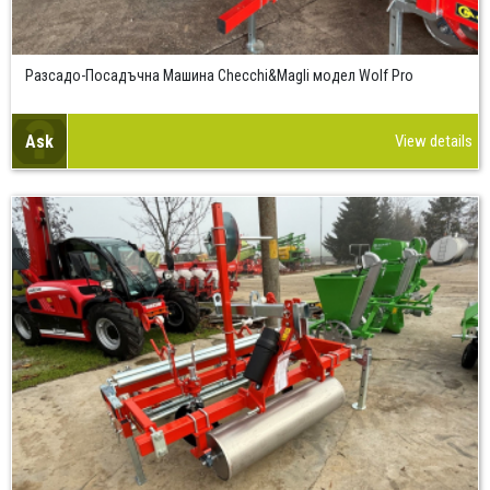
Разсадо-Посадъчна Машина Checchi&Magli модел Wolf Pro
Ask
View details