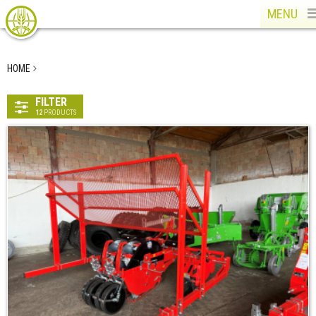
MENU
HOME
FILTER
12
PRODUCTS