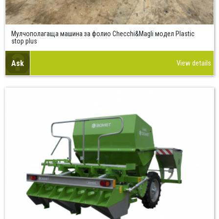
Мулчополагаща машина за фолио Checchi&Magli модел Plastic
stop plus
Ask
View details