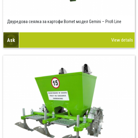
Двуредова сеялка за картофи Bomet модел Gemini – Profi Line
Ask
View details