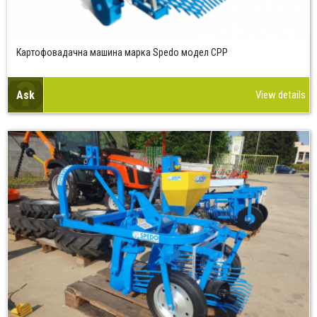
Картофовадачна машина марка Spedo модел CPP
Ask
View details