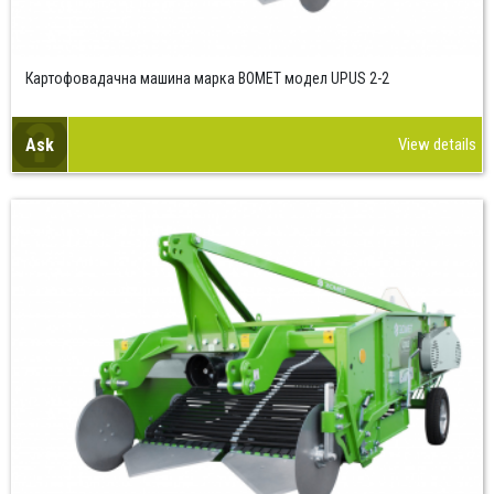
Картофовадачна машина марка BOMET модел UPUS 2-2
Ask
View details