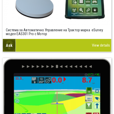
Система за Автоматично Управление на Трактор марка eSurvey
модел EAS301 Pro с Мотор
Ask
View details