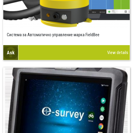
Система за Автоматично управление марка FieldBee
Ask
View details