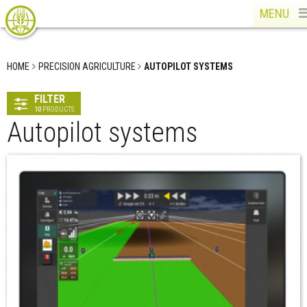
MENU
HOME
PRECISION AGRICULTURE
AUTOPILOT SYSTEMS
FILTER
10
PRODUCTS
Autopilot systems