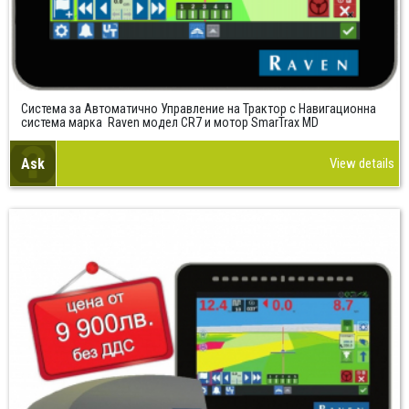
Система за Автоматично Управление на Трактор с Навигационна
система марка Raven модел CR7 и мотор SmarTrax MD
Ask
View details