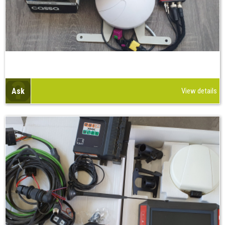
Ask
View details